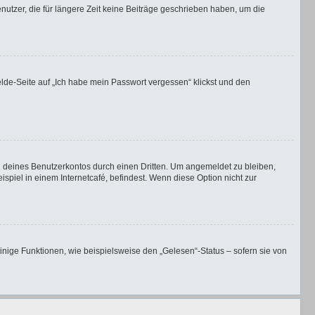
utzer, die für längere Zeit keine Beiträge geschrieben haben, um die
elde-Seite auf „Ich habe mein Passwort vergessen“ klickst und den
h deines Benutzerkontos durch einen Dritten. Um angemeldet zu bleiben,
iel in einem Internetcafé, befindest. Wenn diese Option nicht zur
inige Funktionen, wie beispielsweise den „Gelesen“-Status – sofern sie von