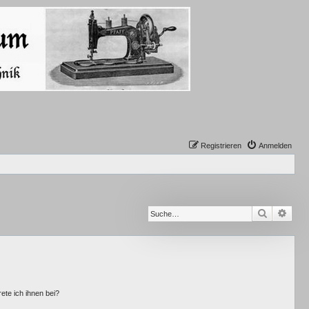
Registrieren
Anmelden
Suche
Erwe
ete ich ihnen bei?