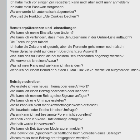
Ich habe mich vor einiger Zeit registriert, kann mich aber nicht mehr anmelden?!
Ich habe mein Passwort vergessen!
Warum werde ich automatisch abgemeldet?
Wozu ist die Funktion „Alle Cookies löschen“?
Benutzerpräferenzen und -einstellungen
Wie kann ich meine Einstellungen ändern?
Wie kann ich verhindern, dass mein Benutzername in der Online-Liste auftaucht?
Die Forenuhr geht falsch!
Ich habe die Zeitzone eingestellt, aber die Forenuhr geht immer noch falsch!
Meine Sprache steht auf diesem Board nicht zur Auswahl!
Was sind das für Bilder, die bei meinem Benutzernamen angezeigt werden?
Wie verwende ich einen Avatar?
Was ist mein Rang und wie kann ich ihn ändern?
Wenn ich bei einem Benutzer auf den E-Mail-Link klicke, werde ich aufgefordert, mic
Beiträge schreiben
Wie erstelle ich ein neues Thema oder eine Antwort?
Wie kann ich einen Beitrag bearbeiten oder löschen?
Wie kann ich meinem Beitrag eine Signatur anfügen?
Wie kann ich eine Umfrage erstellen?
Wieso kann ich nicht mehr Antwortmöglichkeiten erstellen?
Wie bearbeite oder lösche ich eine Umfrage?
Warum kann ich auf bestimmte Foren nicht zugreifen?
Weshalb kann ich keine Dateianhänge anfügen?
Weshalb wurde ich verwarnt?
Wie kann ich Beiträge den Moderatoren melden?
Was bewirkt die „Speichern“-Schaltfläche beim Schreiben eines Beitrags?
Warum muss mein Beitrag erst freigegeben werden?