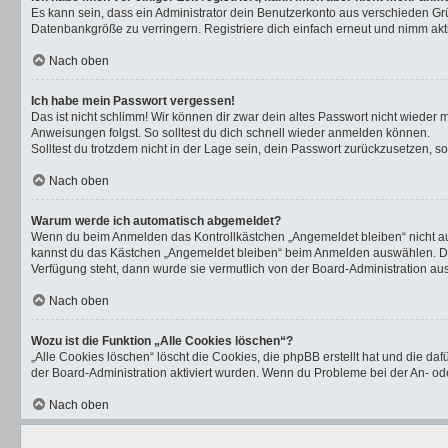
Es kann sein, dass ein Administrator dein Benutzerkonto aus verschieden Gr
Datenbankgröße zu verringern. Registriere dich einfach erneut und nimm akti
Nach oben
Ich habe mein Passwort vergessen!
Das ist nicht schlimm! Wir können dir zwar dein altes Passwort nicht wieder
Anweisungen folgst. So solltest du dich schnell wieder anmelden können.
Solltest du trotzdem nicht in der Lage sein, dein Passwort zurückzusetzen, s
Nach oben
Warum werde ich automatisch abgemeldet?
Wenn du beim Anmelden das Kontrollkästchen „Angemeldet bleiben“ nicht aus
kannst du das Kästchen „Angemeldet bleiben“ beim Anmelden auswählen. Dies 
Verfügung steht, dann wurde sie vermutlich von der Board-Administration aus
Nach oben
Wozu ist die Funktion „Alle Cookies löschen“?
„Alle Cookies löschen“ löscht die Cookies, die phpBB erstellt hat und die d
der Board-Administration aktiviert wurden. Wenn du Probleme bei der An- od
Nach oben