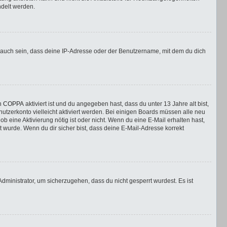
ndelt werden.
 auch sein, dass deine IP-Adresse oder der Benutzername, mit dem du dich
nn
COPPA
aktiviert ist und du angegeben hast, dass du unter 13 Jahre alt bist,
utzerkonto vielleicht aktiviert werden. Bei einigen Boards müssen alle neu
ob eine Aktivierung nötig ist oder nicht. Wenn du eine E-Mail erhalten hast,
 wurde. Wenn du dir sicher bist, dass deine E-Mail-Adresse korrekt
dministrator, um sicherzugehen, dass du nicht gesperrt wurdest. Es ist