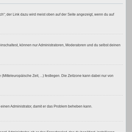
h“; der Link dazu wird meist oben auf der Seite angezeigt, wenn du auf
inschaltest, können nur Administratoren, Moderatoren und du selbst deinen
(Mitteleuropäische Zeit, ...) festlegen. Die Zeitzone kann dabei nur von
ere einen Administrator, damit er das Problem beheben kann.