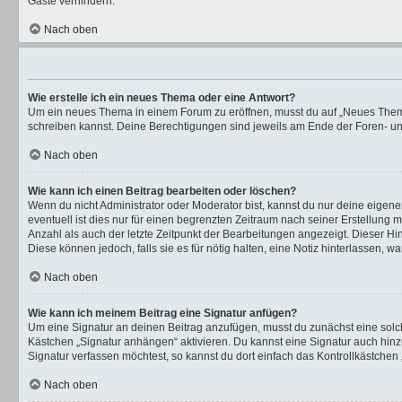
Gäste verhindern.
Nach oben
Wie erstelle ich ein neues Thema oder eine Antwort?
Um ein neues Thema in einem Forum zu eröffnen, musst du auf „Neues Thema“ k
schreiben kannst. Deine Berechtigungen sind jeweils am Ende der Foren- und 
Nach oben
Wie kann ich einen Beitrag bearbeiten oder löschen?
Wenn du nicht Administrator oder Moderator bist, kannst du nur deine eigen
eventuell ist dies nur für einen begrenzten Zeitraum nach seiner Erstellung 
Anzahl als auch der letzte Zeitpunkt der Bearbeitungen angezeigt. Dieser Hi
Diese können jedoch, falls sie es für nötig halten, eine Notiz hinterlassen,
Nach oben
Wie kann ich meinem Beitrag eine Signatur anfügen?
Um eine Signatur an deinen Beitrag anzufügen, musst du zunächst eine solch
Kästchen „Signatur anhängen“ aktivieren. Du kannst eine Signatur auch hi
Signatur verfassen möchtest, so kannst du dort einfach das Kontrollkästchen
Nach oben