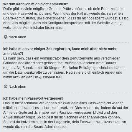
Warum kann ich mich nicht anmelden?
Dafür gibt es viele mögliche Gründe. Prüfe zunächst, ob dein Benutzername
und dein Passwort richtig sind. Wenn dies der Fall ist, wende dich an einen
Board-Administrator, um sicherzugehen, dass du nicht gesperrt wurdest. Es ist
ebenfalls möglich, dass ein Konfigurationsproblem mit der Website vorliegt,
welches ein Administrator lösen muss.
Nach oben
Ich habe mich vor einiger Zeit registriert, kann mich aber nicht mehr
anmelden?!
Es kann sein, dass ein Administrator dein Benutzerkonto aus verschieden
Gründen deaktiviert oder gelöscht hat. Außerdem löschen viele Boards
regelmäßig Benutzer, die für längere Zeit keine Beiträge geschrieben haben,
um die Datenbankgröße zu verringern. Registriere dich einfach erneut und
nimm aktiv an den Diskussionen teil!
Nach oben
Ich habe mein Passwort vergessen!
Das ist nicht schlimm! Wir können dir zwar dein altes Passwort nicht wieder
mitteilen, du kannst es jedoch zurücksetzen. Dies machst du, indem du auf der
Anmelde-Seite auf „Ich habe mein Passwort vergessen“ klickst und den
Anweisungen folgst. So solltest du dich schnell wieder anmelden können.
Solltest du trotzdem nicht in der Lage sein, dein Passwort zurückzusetzen, so
wende dich an die Board-Administration.