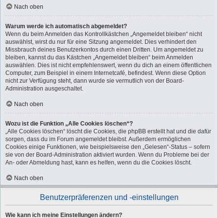
Nach oben
Warum werde ich automatisch abgemeldet?
Wenn du beim Anmelden das Kontrollkästchen „Angemeldet bleiben“ nicht
auswählst, wirst du nur für eine Sitzung angemeldet. Dies verhindert den
Missbrauch deines Benutzerkontos durch einen Dritten. Um angemeldet zu
bleiben, kannst du das Kästchen „Angemeldet bleiben“ beim Anmelden
auswählen. Dies ist nicht empfehlenswert, wenn du dich an einem öffentlichen
Computer, zum Beispiel in einem Internetcafé, befindest. Wenn diese Option
nicht zur Verfügung steht, dann wurde sie vermutlich von der Board-
Administration ausgeschaltet.
Nach oben
Wozu ist die Funktion „Alle Cookies löschen“?
„Alle Cookies löschen“ löscht die Cookies, die phpBB erstellt hat und die dafür
sorgen, dass du im Forum angemeldet bleibst. Außerdem ermöglichen
Cookies einige Funktionen, wie beispielsweise den „Gelesen“-Status – sofern
sie von der Board-Administration aktiviert wurden. Wenn du Probleme bei der
An- oder Abmeldung hast, kann es helfen, wenn du die Cookies löscht.
Nach oben
Benutzerpräferenzen und -einstellungen
Wie kann ich meine Einstellungen ändern?