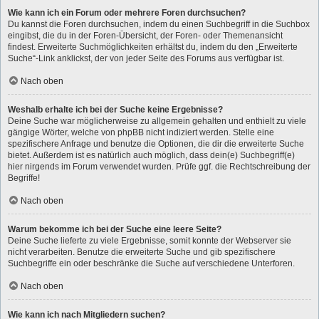
Wie kann ich ein Forum oder mehrere Foren durchsuchen?
Du kannst die Foren durchsuchen, indem du einen Suchbegriff in die Suchbox
eingibst, die du in der Foren-Übersicht, der Foren- oder Themenansicht
findest. Erweiterte Suchmöglichkeiten erhältst du, indem du den „Erweiterte
Suche“-Link anklickst, der von jeder Seite des Forums aus verfügbar ist.
Nach oben
Weshalb erhalte ich bei der Suche keine Ergebnisse?
Deine Suche war möglicherweise zu allgemein gehalten und enthielt zu viele
gängige Wörter, welche von phpBB nicht indiziert werden. Stelle eine
spezifischere Anfrage und benutze die Optionen, die dir die erweiterte Suche
bietet. Außerdem ist es natürlich auch möglich, dass dein(e) Suchbegriff(e)
hier nirgends im Forum verwendet wurden. Prüfe ggf. die Rechtschreibung der
Begriffe!
Nach oben
Warum bekomme ich bei der Suche eine leere Seite?
Deine Suche lieferte zu viele Ergebnisse, somit konnte der Webserver sie
nicht verarbeiten. Benutze die erweiterte Suche und gib spezifischere
Suchbegriffe ein oder beschränke die Suche auf verschiedene Unterforen.
Nach oben
Wie kann ich nach Mitgliedern suchen?