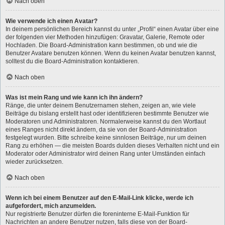
Nach oben
Wie verwende ich einen Avatar?
In deinem persönlichen Bereich kannst du unter „Profil“ einen Avatar über eine
der folgenden vier Methoden hinzufügen: Gravatar, Galerie, Remote oder
Hochladen. Die Board-Administration kann bestimmen, ob und wie die
Benutzer Avatare benutzen können. Wenn du keinen Avatar benutzen kannst,
solltest du die Board-Administration kontaktieren.
Nach oben
Was ist mein Rang und wie kann ich ihn ändern?
Ränge, die unter deinem Benutzernamen stehen, zeigen an, wie viele
Beiträge du bislang erstellt hast oder identifizieren bestimmte Benutzer wie
Moderatoren und Administratoren. Normalerweise kannst du den Wortlaut
eines Ranges nicht direkt ändern, da sie von der Board-Administration
festgelegt wurden. Bitte schreibe keine sinnlosen Beiträge, nur um deinen
Rang zu erhöhen — die meisten Boards dulden dieses Verhalten nicht und ein
Moderator oder Administrator wird deinen Rang unter Umständen einfach
wieder zurücksetzen.
Nach oben
Wenn ich bei einem Benutzer auf den E-Mail-Link klicke, werde ich
aufgefordert, mich anzumelden.
Nur registrierte Benutzer dürfen die foreninterne E-Mail-Funktion für
Nachrichten an andere Benutzer nutzen, falls diese von der Board-