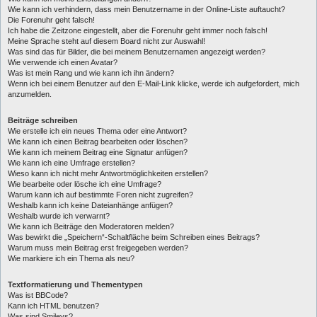
Wie kann ich verhindern, dass mein Benutzername in der Online-Liste auftaucht?
Die Forenuhr geht falsch!
Ich habe die Zeitzone eingestellt, aber die Forenuhr geht immer noch falsch!
Meine Sprache steht auf diesem Board nicht zur Auswahl!
Was sind das für Bilder, die bei meinem Benutzernamen angezeigt werden?
Wie verwende ich einen Avatar?
Was ist mein Rang und wie kann ich ihn ändern?
Wenn ich bei einem Benutzer auf den E-Mail-Link klicke, werde ich aufgefordert, mich
anzumelden.
Beiträge schreiben
Wie erstelle ich ein neues Thema oder eine Antwort?
Wie kann ich einen Beitrag bearbeiten oder löschen?
Wie kann ich meinem Beitrag eine Signatur anfügen?
Wie kann ich eine Umfrage erstellen?
Wieso kann ich nicht mehr Antwortmöglichkeiten erstellen?
Wie bearbeite oder lösche ich eine Umfrage?
Warum kann ich auf bestimmte Foren nicht zugreifen?
Weshalb kann ich keine Dateianhänge anfügen?
Weshalb wurde ich verwarnt?
Wie kann ich Beiträge den Moderatoren melden?
Was bewirkt die „Speichern“-Schaltfläche beim Schreiben eines Beitrags?
Warum muss mein Beitrag erst freigegeben werden?
Wie markiere ich ein Thema als neu?
Textformatierung und Thementypen
Was ist BBCode?
Kann ich HTML benutzen?
Was sind Smileys?