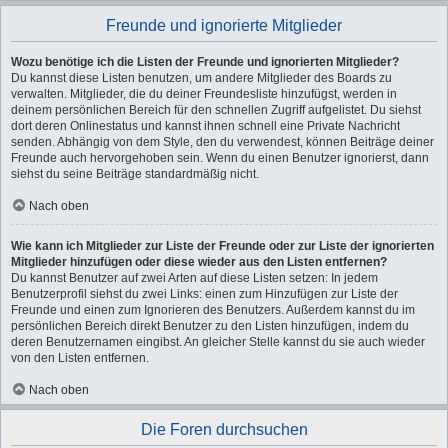
Freunde und ignorierte Mitglieder
Wozu benötige ich die Listen der Freunde und ignorierten Mitglieder?
Du kannst diese Listen benutzen, um andere Mitglieder des Boards zu
verwalten. Mitglieder, die du deiner Freundesliste hinzufügst, werden in
deinem persönlichen Bereich für den schnellen Zugriff aufgelistet. Du siehst
dort deren Onlinestatus und kannst ihnen schnell eine Private Nachricht
senden. Abhängig von dem Style, den du verwendest, können Beiträge deiner
Freunde auch hervorgehoben sein. Wenn du einen Benutzer ignorierst, dann
siehst du seine Beiträge standardmäßig nicht.
Nach oben
Wie kann ich Mitglieder zur Liste der Freunde oder zur Liste der ignorierten
Mitglieder hinzufügen oder diese wieder aus den Listen entfernen?
Du kannst Benutzer auf zwei Arten auf diese Listen setzen: In jedem
Benutzerprofil siehst du zwei Links: einen zum Hinzufügen zur Liste der
Freunde und einen zum Ignorieren des Benutzers. Außerdem kannst du im
persönlichen Bereich direkt Benutzer zu den Listen hinzufügen, indem du
deren Benutzernamen eingibst. An gleicher Stelle kannst du sie auch wieder
von den Listen entfernen.
Nach oben
Die Foren durchsuchen