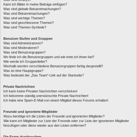
Kann ich Bilder in meine Beiträge einfügen?
Was sind globale Bekanntmachungen?
Was sind Bekanntmachungen?
Was sind wichtige Themen?
Was sind geschlossene Themen?
Was sind Themen-Symbole?
Benutzer-Stufen und Gruppen
Was sind Administratoren?
Was sind Moderatoren?
Was sind Benutzergruppen?
Wo finde ich die Benutzergruppen und wie trete ich ihnen bei?
Wie werde ich Gruppenleiter?
Weshalb werden verschiedene Benutzergruppen farbig dargestellt?
Was ist eine Hauptgruppe?
Was bedeutet der „Das Team“-Link auf der Startseite?
Private Nachrichten
Ich kann keine Privaten Nachrichten verschicken!
Ich bekomme ständig unerwünschte Private Nachrichten!
Ich habe eine Spam-E-Mail von einem Mitglied dieses Forums erhalten!
Freunde und ignorierte Mitglieder
Wozu benötige ich die Listen der Freunde und ignorierten Mitglieder?
Wie kann ich Mitglieder zur Liste der Freunde oder zur Liste der ignorierten Mitglieder
hinzufügen oder diese wieder aus den Listen entfernen?
Die Foren durchsuchen