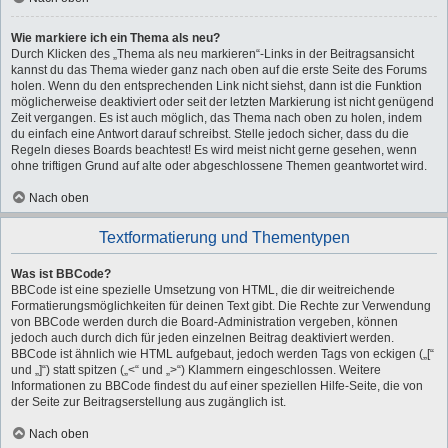
Wie markiere ich ein Thema als neu?
Durch Klicken des „Thema als neu markieren“-Links in der Beitragsansicht
kannst du das Thema wieder ganz nach oben auf die erste Seite des Forums
holen. Wenn du den entsprechenden Link nicht siehst, dann ist die Funktion
möglicherweise deaktiviert oder seit der letzten Markierung ist nicht genügend
Zeit vergangen. Es ist auch möglich, das Thema nach oben zu holen, indem
du einfach eine Antwort darauf schreibst. Stelle jedoch sicher, dass du die
Regeln dieses Boards beachtest! Es wird meist nicht gerne gesehen, wenn
ohne triftigen Grund auf alte oder abgeschlossene Themen geantwortet wird.
Nach oben
Textformatierung und Thementypen
Was ist BBCode?
BBCode ist eine spezielle Umsetzung von HTML, die dir weitreichende
Formatierungsmöglichkeiten für deinen Text gibt. Die Rechte zur Verwendung
von BBCode werden durch die Board-Administration vergeben, können
jedoch auch durch dich für jeden einzelnen Beitrag deaktiviert werden.
BBCode ist ähnlich wie HTML aufgebaut, jedoch werden Tags von eckigen („[“
und „]“) statt spitzen („<“ und „>“) Klammern eingeschlossen. Weitere
Informationen zu BBCode findest du auf einer speziellen Hilfe-Seite, die von
der Seite zur Beitragserstellung aus zugänglich ist.
Nach oben