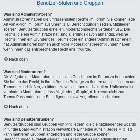
Benutzer-Stufen und Gruppen
Was sind Administratoren?
Administratoren haben die umfassendsten Rechte im Forum. Sie können jede
Art von Aktion im Forum ausführen; z. B. Berechtigungen setzen, Mitglieder
sperren, Benutzergruppen erstellen, Moderationsrechte vergeben usw. Die
Rechte, die ein Administrator hat, sind allerdings davon abhängig, welche
Rechte ihnen ein Gründer des Forums oder ein anderer Administrator erteilt
hat. Administratoren können auch volle Moderationsberechtigungen haben,
wenn ihnen das entsprechende Recht erteilt wurde.
Nach oben
Was sind Moderatoren?
Die Aufgabe der Moderatoren ist es, das Geschehen im Forum zu beobachten.
Sie haben das Recht, in ihrem Bereich Beiträge zu ändern und zu löschen und
Themen zu schließen, zu öffnen, zu verschieben und zu teilen. Üblicherweise
verhindern Moderatoren, dass Mitglieder „offtopic“, d. h. etwas nicht zum
Thema Passendes, oder Beleidigendes bzw. Angreifendes schreiben.
Nach oben
Was sind Benutzergruppen?
Benutzergruppen sind Gruppen von Mitgliedern, die die Mitglieder des Boards
in für die Board-Administration verwaltbare Einheiten aufteilt. Jedes Mitglied
kann mehreren Gruppen angehören und jeder Gruppe können
Berechtigungen zugeteilt werden. Dies erleichtert es den Administratoren,