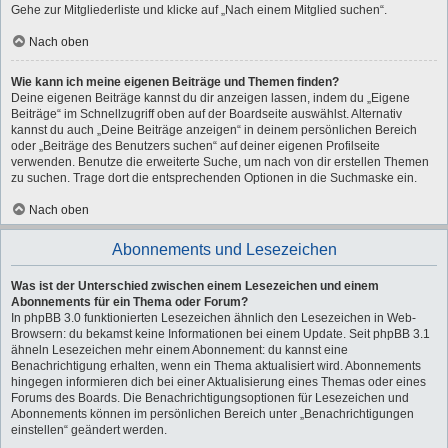
Gehe zur Mitgliederliste und klicke auf „Nach einem Mitglied suchen“.
Nach oben
Wie kann ich meine eigenen Beiträge und Themen finden?
Deine eigenen Beiträge kannst du dir anzeigen lassen, indem du „Eigene
Beiträge“ im Schnellzugriff oben auf der Boardseite auswählst. Alternativ
kannst du auch „Deine Beiträge anzeigen“ in deinem persönlichen Bereich
oder „Beiträge des Benutzers suchen“ auf deiner eigenen Profilseite
verwenden. Benutze die erweiterte Suche, um nach von dir erstellen Themen
zu suchen. Trage dort die entsprechenden Optionen in die Suchmaske ein.
Nach oben
Abonnements und Lesezeichen
Was ist der Unterschied zwischen einem Lesezeichen und einem
Abonnements für ein Thema oder Forum?
In phpBB 3.0 funktionierten Lesezeichen ähnlich den Lesezeichen in Web-
Browsern: du bekamst keine Informationen bei einem Update. Seit phpBB 3.1
ähneln Lesezeichen mehr einem Abonnement: du kannst eine
Benachrichtigung erhalten, wenn ein Thema aktualisiert wird. Abonnements
hingegen informieren dich bei einer Aktualisierung eines Themas oder eines
Forums des Boards. Die Benachrichtigungsoptionen für Lesezeichen und
Abonnements können im persönlichen Bereich unter „Benachrichtigungen
einstellen“ geändert werden.