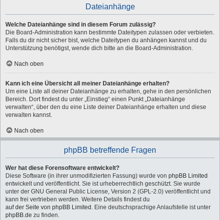
Dateianhänge
Welche Dateianhänge sind in diesem Forum zulässig?
Die Board-Administration kann bestimmte Dateitypen zulassen oder verbieten.
Falls du dir nicht sicher bist, welche Dateitypen du anhängen kannst und du
Unterstützung benötigst, wende dich bitte an die Board-Administration.
Nach oben
Kann ich eine Übersicht all meiner Dateianhänge erhalten?
Um eine Liste all deiner Dateianhänge zu erhalten, gehe in den persönlichen
Bereich. Dort findest du unter „Einstieg“ einen Punkt „Dateianhänge
verwalten“, über den du eine Liste deiner Dateianhänge erhalten und diese
verwalten kannst.
Nach oben
phpBB betreffende Fragen
Wer hat diese Forensoftware entwickelt?
Diese Software (in ihrer unmodifizierten Fassung) wurde von
phpBB Limited
entwickelt und veröffentlicht. Sie ist urheberrechtlich geschützt. Sie wurde
unter der GNU General Public License, Version 2 (GPL-2.0) veröffentlicht und
kann frei vertrieben werden. Weitere Details findest du
auf der Seite von phpBB Limited
. Eine deutschsprachige Anlaufstelle ist unter
phpBB.de
zu finden.