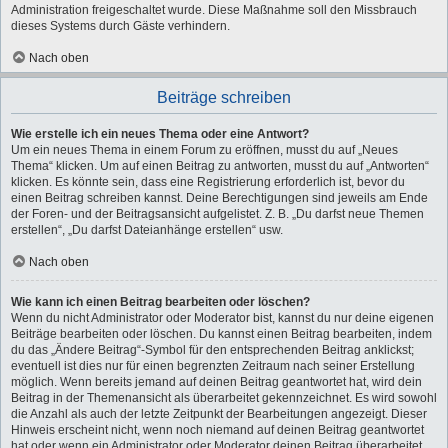
Administration freigeschaltet wurde. Diese Maßnahme soll den Missbrauch
dieses Systems durch Gäste verhindern.
Nach oben
Beiträge schreiben
Wie erstelle ich ein neues Thema oder eine Antwort?
Um ein neues Thema in einem Forum zu eröffnen, musst du auf „Neues
Thema“ klicken. Um auf einen Beitrag zu antworten, musst du auf „Antworten“
klicken. Es könnte sein, dass eine Registrierung erforderlich ist, bevor du
einen Beitrag schreiben kannst. Deine Berechtigungen sind jeweils am Ende
der Foren- und der Beitragsansicht aufgelistet. Z. B. „Du darfst neue Themen
erstellen“, „Du darfst Dateianhänge erstellen“ usw.
Nach oben
Wie kann ich einen Beitrag bearbeiten oder löschen?
Wenn du nicht Administrator oder Moderator bist, kannst du nur deine eigenen
Beiträge bearbeiten oder löschen. Du kannst einen Beitrag bearbeiten, indem
du das „Ändere Beitrag“-Symbol für den entsprechenden Beitrag anklickst;
eventuell ist dies nur für einen begrenzten Zeitraum nach seiner Erstellung
möglich. Wenn bereits jemand auf deinen Beitrag geantwortet hat, wird dein
Beitrag in der Themenansicht als überarbeitet gekennzeichnet. Es wird sowohl
die Anzahl als auch der letzte Zeitpunkt der Bearbeitungen angezeigt. Dieser
Hinweis erscheint nicht, wenn noch niemand auf deinen Beitrag geantwortet
hat oder wenn ein Administrator oder Moderator deinen Beitrag überarbeitet