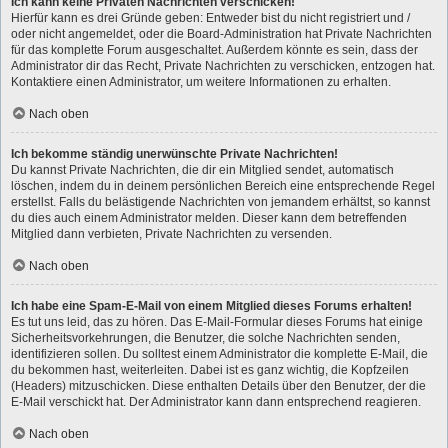
Ich kann keine Privaten Nachrichten verschicken!
Hierfür kann es drei Gründe geben: Entweder bist du nicht registriert und /
oder nicht angemeldet, oder die Board-Administration hat Private Nachrichten
für das komplette Forum ausgeschaltet. Außerdem könnte es sein, dass der
Administrator dir das Recht, Private Nachrichten zu verschicken, entzogen hat.
Kontaktiere einen Administrator, um weitere Informationen zu erhalten.
Nach oben
Ich bekomme ständig unerwünschte Private Nachrichten!
Du kannst Private Nachrichten, die dir ein Mitglied sendet, automatisch
löschen, indem du in deinem persönlichen Bereich eine entsprechende Regel
erstellst. Falls du belästigende Nachrichten von jemandem erhältst, so kannst
du dies auch einem Administrator melden. Dieser kann dem betreffenden
Mitglied dann verbieten, Private Nachrichten zu versenden.
Nach oben
Ich habe eine Spam-E-Mail von einem Mitglied dieses Forums erhalten!
Es tut uns leid, das zu hören. Das E-Mail-Formular dieses Forums hat einige
Sicherheitsvorkehrungen, die Benutzer, die solche Nachrichten senden,
identifizieren sollen. Du solltest einem Administrator die komplette E-Mail, die
du bekommen hast, weiterleiten. Dabei ist es ganz wichtig, die Kopfzeilen
(Headers) mitzuschicken. Diese enthalten Details über den Benutzer, der die
E-Mail verschickt hat. Der Administrator kann dann entsprechend reagieren.
Nach oben