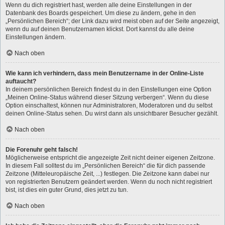
Wenn du dich registriert hast, werden alle deine Einstellungen in der
Datenbank des Boards gespeichert. Um diese zu ändern, gehe in den
„Persönlichen Bereich“; der Link dazu wird meist oben auf der Seite angezeigt,
wenn du auf deinen Benutzernamen klickst. Dort kannst du alle deine
Einstellungen ändern.
Nach oben
Wie kann ich verhindern, dass mein Benutzername in der Online-Liste
auftaucht?
In deinem persönlichen Bereich findest du in den Einstellungen eine Option
„Meinen Online-Status während dieser Sitzung verbergen“. Wenn du diese
Option einschaltest, können nur Administratoren, Moderatoren und du selbst
deinen Online-Status sehen. Du wirst dann als unsichtbarer Besucher gezählt.
Nach oben
Die Forenuhr geht falsch!
Möglicherweise entspricht die angezeigte Zeit nicht deiner eigenen Zeitzone.
In diesem Fall solltest du im „Persönlichen Bereich“ die für dich passende
Zeitzone (Mitteleuropäische Zeit, ...) festlegen. Die Zeitzone kann dabei nur
von registrierten Benutzern geändert werden. Wenn du noch nicht registriert
bist, ist dies ein guter Grund, dies jetzt zu tun.
Nach oben