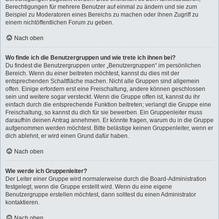
Berechtigungen für mehrere Benutzer auf einmal zu ändern und sie zum
Beispiel zu Moderatoren eines Bereichs zu machen oder ihnen Zugriff zu
einem nichtöffentlichen Forum zu geben.
Nach oben
Wo finde ich die Benutzergruppen und wie trete ich ihnen bei?
Du findest die Benutzergruppen unter „Benutzergruppen“ im persönlichen
Bereich. Wenn du einer beitreten möchtest, kannst du dies mit der
entsprechenden Schaltfläche machen. Nicht alle Gruppen sind allgemein
offen. Einige erfordern erst eine Freischaltung, andere können geschlossen
sein und weitere sogar versteckt. Wenn die Gruppe offen ist, kannst du ihr
einfach durch die entsprechende Funktion beitreten; verlangt die Gruppe eine
Freischaltung, so kannst du dich für sie bewerben. Ein Gruppenleiter muss
daraufhin deinen Antrag annehmen. Er könnte fragen, warum du in die Gruppe
aufgenommen werden möchtest. Bitte belästige keinen Gruppenleiter, wenn er
dich ablehnt, er wird einen Grund dafür haben.
Nach oben
Wie werde ich Gruppenleiter?
Der Leiter einer Gruppe wird normalerweise durch die Board-Administration
festgelegt, wenn die Gruppe erstellt wird. Wenn du eine eigene
Benutzergruppe erstellen möchtest, dann solltest du einen Administrator
kontaktieren.
Nach oben