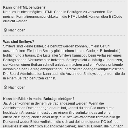
Kann ich HTML benutzen?
Nein, es ist nicht möglich, HTML-Code in Beiträgen zu verwenden. Die
meisten Formatierungsmöglichkeiten, die HTML bietet, können über BBCode
erreicht werden.
Nach oben
Was sind Smileys?
Smileys sind kleine Bilder, die benutzt werden können, um ein Gefühl
auszudrücken. Für jeden Smiley gibt es einen kurzen Code, z. B. bedeutet :)
fröhlich und :( traurig. Die Liste aller Smileys kannst du beim Verfassen eines
Beitrags sehen. Versuche bitte trotzdem, Smileys nicht zu häufig zu benutzen,
sie können einen Beitrag schnell unlesbar machen und ein Moderator könnte
deshalb deinen Beitrag entsprechend überarbeiten oder gar komplett löschen.
Die Board-Administration kann auch die Anzahl der Smileys begrenzen, die du
in einem Beitrag benutzen kannst.
Nach oben
Kann ich Bilder in meine Beiträge einfügen?
Ja, Bilder können in deinem Beitrag angezeigt werden. Wenn die
Administration Dateianhänge erlaubt hat, kannst du das Bild auch direkt
hochladen. Ansonsten musst du zu einem Bild verlinken, das auf einem
öffentlich zugänglichen Server liegt, z. B. http://www.domain.tld/mein-bild.gif.
Du kannst weder Bilder verlinken, die sich auf deinem eigenen PC befinden
(außer es ist ein öffentlich zugänglicher Server), noch zu Bildern, die nur nach