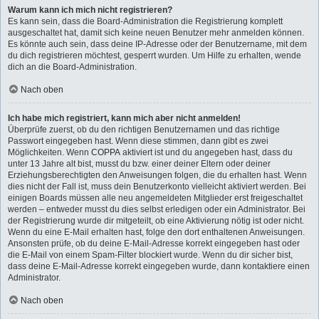
Warum kann ich mich nicht registrieren?
Es kann sein, dass die Board-Administration die Registrierung komplett
ausgeschaltet hat, damit sich keine neuen Benutzer mehr anmelden können.
Es könnte auch sein, dass deine IP-Adresse oder der Benutzername, mit dem
du dich registrieren möchtest, gesperrt wurden. Um Hilfe zu erhalten, wende
dich an die Board-Administration.
Nach oben
Ich habe mich registriert, kann mich aber nicht anmelden!
Überprüfe zuerst, ob du den richtigen Benutzernamen und das richtige
Passwort eingegeben hast. Wenn diese stimmen, dann gibt es zwei
Möglichkeiten. Wenn
COPPA
aktiviert ist und du angegeben hast, dass du
unter 13 Jahre alt bist, musst du bzw. einer deiner Eltern oder deiner
Erziehungsberechtigten den Anweisungen folgen, die du erhalten hast. Wenn
dies nicht der Fall ist, muss dein Benutzerkonto vielleicht aktiviert werden. Bei
einigen Boards müssen alle neu angemeldeten Mitglieder erst freigeschaltet
werden – entweder musst du dies selbst erledigen oder ein Administrator. Bei
der Registrierung wurde dir mitgeteilt, ob eine Aktivierung nötig ist oder nicht.
Wenn du eine E-Mail erhalten hast, folge den dort enthaltenen Anweisungen.
Ansonsten prüfe, ob du deine E-Mail-Adresse korrekt eingegeben hast oder
die E-Mail von einem Spam-Filter blockiert wurde. Wenn du dir sicher bist,
dass deine E-Mail-Adresse korrekt eingegeben wurde, dann kontaktiere einen
Administrator.
Nach oben