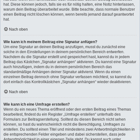
hat. Diese können jedoch, falls sie es für nötig halten, eine Notiz hinterlassen,
warum dein Beitrag überarbeitet wurde. Bitte beachte, dass normale Benutzer
einen Beitrag nicht löschen können, wenn bereits jemand darauf geantwortet
hat.
Nach oben
Wie kann ich meinem Beitrag eine Signatur anfügen?
Um eine Signatur an deinen Beitrag anzufügen, musst du zunächst eine
solche in den Einstellungen in deinem persönlichen Bereich entwerfen.
Nachdem du die Signatur erstellt und gespeichert hast, kannst du in jedem
Beitrag das Kästchen „Signatur anhängen“ aktivieren. Du kannst eine Signatur
auch hinzufügen, indem du in deinem persönlichen Bereich das
standardmäßige Anhängen deiner Signatur aktivierst. Wenn du einen
einzelnen Beitrag dennoch ohne Signatur verfassen möchtest, so kannst du
dort einfach das Kontrollkästchen „Signatur anhängen“ wieder deaktivieren.
Nach oben
Wie kann ich eine Umfrage erstellen?
Wenn du ein neues Thema eröffnest oder den ersten Beitrag eines Themas
bearbeitest, findest du ein Register „Umfrage erstellen“ unterhalb des
Formulars zur Beitragserstellung. Solltest du diesen Bereich nicht sehen
können, so hast du wahrscheinlich nicht die Berechtigung, Umfragen zu
erstellen. Du solltest einen Titel und mindestens zwei Antwortmöglichkeiten in
die entsprechenden Felder eingeben und dabei sicherstellen, dass jede
Antwortmöglichkeit in einer eigenen Zeile steht. Du kannst auch unter