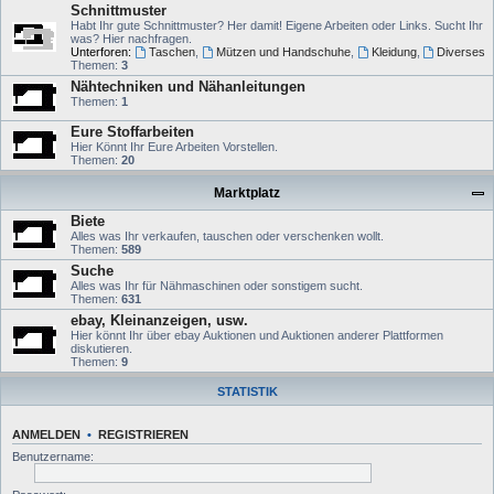
Schnittmuster
Habt Ihr gute Schnittmuster? Her damit! Eigene Arbeiten oder Links. Sucht Ihr
was? Hier nachfragen.
Unterforen:
Taschen
,
Mützen und Handschuhe
,
Kleidung
,
Diverses
Themen:
3
Nähtechniken und Nähanleitungen
Themen:
1
Eure Stoffarbeiten
Hier Könnt Ihr Eure Arbeiten Vorstellen.
Themen:
20
Marktplatz
Biete
Alles was Ihr verkaufen, tauschen oder verschenken wollt.
Themen:
589
Suche
Alles was Ihr für Nähmaschinen oder sonstigem sucht.
Themen:
631
ebay, Kleinanzeigen, usw.
Hier könnt Ihr über ebay Auktionen und Auktionen anderer Plattformen
diskutieren.
Themen:
9
STATISTIK
ANMELDEN
•
REGISTRIEREN
Benutzername: