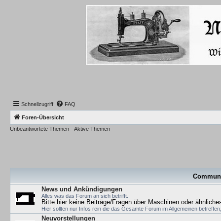
Schnellzugriff
FAQ
Foren-Übersicht
Unbeantwortete Themen
Aktive Themen
Communi
News und Ankündigungen
Alles was das Forum an sich betrifft.
Bitte hier keine Beiträge/Fragen über Maschinen oder ähnliche
Hier sollten nur Infos rein die das Gesamte Forum im Allgemeinen betreffe
Neuvorstellungen