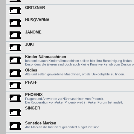
GRITZNER
HUSQVARNA
JANOME
JUKI
Kinder Nähmaschinen
Ich denke auch Kindernähmaschinen sollten hier Ihre Berechtigung finden.
Besonders die älteren sind doch auch kleine Kunstwerke, ob vom Design o
Oldies
Alte und selten gewordene Maschinen, oft als Dekoobjekte zu finden.
PFAFF
PHOENIX
Fragen und Antworten zu Nähmaschinen von Phoenix.
Die Kooperation von Anker Phoenix wird im Anker Forum behandelt.
SINGER
Sonstige Marken
Alle Marken die hier nicht gesondert aufgeführt sind.