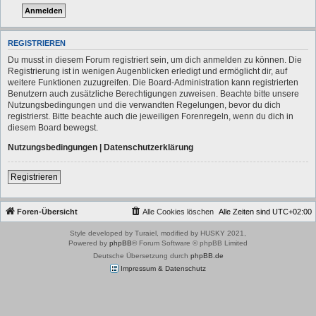
REGISTRIEREN
Du musst in diesem Forum registriert sein, um dich anmelden zu können. Die
Registrierung ist in wenigen Augenblicken erledigt und ermöglicht dir, auf
weitere Funktionen zuzugreifen. Die Board-Administration kann registrierten
Benutzern auch zusätzliche Berechtigungen zuweisen. Beachte bitte unsere
Nutzungsbedingungen und die verwandten Regelungen, bevor du dich
registrierst. Bitte beachte auch die jeweiligen Forenregeln, wenn du dich in
diesem Board bewegst.
Nutzungsbedingungen
|
Datenschutzerklärung
Registrieren
Foren-Übersicht
Alle Cookies löschen
Alle Zeiten sind
UTC+02:00
Style developed by Turaiel, modified by HUSKY 2021,
Powered by
phpBB
® Forum Software © phpBB Limited
Deutsche Übersetzung durch
phpBB.de
Impressum & Datenschutz