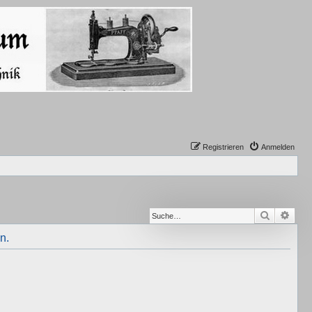
Registrieren
Anmelden
Suche
Erwe
n.