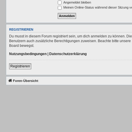
Angemeldet bleiben
Meinen Online-Status während dieser Sitzung v
REGISTRIEREN
Du musst in diesem Forum registriert sein, um dich anmelden zu können. Die R
Benutzern auch zusätzliche Berechtigungen zuweisen. Beachte bitte unsere 
Board bewegst.
Nutzungsbedingungen
|
Datenschutzerklärung
Registrieren
Foren-Übersicht