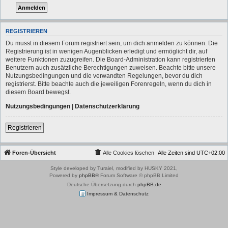
REGISTRIEREN
Du musst in diesem Forum registriert sein, um dich anmelden zu können. Die
Registrierung ist in wenigen Augenblicken erledigt und ermöglicht dir, auf
weitere Funktionen zuzugreifen. Die Board-Administration kann registrierten
Benutzern auch zusätzliche Berechtigungen zuweisen. Beachte bitte unsere
Nutzungsbedingungen und die verwandten Regelungen, bevor du dich
registrierst. Bitte beachte auch die jeweiligen Forenregeln, wenn du dich in
diesem Board bewegst.
Nutzungsbedingungen
|
Datenschutzerklärung
Registrieren
Foren-Übersicht
Alle Cookies löschen
Alle Zeiten sind
UTC+02:00
Style developed by Turaiel, modified by HUSKY 2021,
Powered by
phpBB
® Forum Software © phpBB Limited
Deutsche Übersetzung durch
phpBB.de
Impressum & Datenschutz