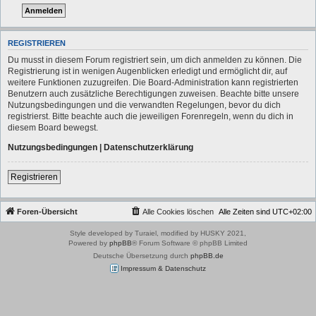
REGISTRIEREN
Du musst in diesem Forum registriert sein, um dich anmelden zu können. Die
Registrierung ist in wenigen Augenblicken erledigt und ermöglicht dir, auf
weitere Funktionen zuzugreifen. Die Board-Administration kann registrierten
Benutzern auch zusätzliche Berechtigungen zuweisen. Beachte bitte unsere
Nutzungsbedingungen und die verwandten Regelungen, bevor du dich
registrierst. Bitte beachte auch die jeweiligen Forenregeln, wenn du dich in
diesem Board bewegst.
Nutzungsbedingungen
|
Datenschutzerklärung
Registrieren
Foren-Übersicht
Alle Cookies löschen
Alle Zeiten sind
UTC+02:00
Style developed by Turaiel, modified by HUSKY 2021,
Powered by
phpBB
® Forum Software © phpBB Limited
Deutsche Übersetzung durch
phpBB.de
Impressum & Datenschutz