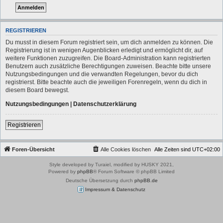
REGISTRIEREN
Du musst in diesem Forum registriert sein, um dich anmelden zu können. Die
Registrierung ist in wenigen Augenblicken erledigt und ermöglicht dir, auf
weitere Funktionen zuzugreifen. Die Board-Administration kann registrierten
Benutzern auch zusätzliche Berechtigungen zuweisen. Beachte bitte unsere
Nutzungsbedingungen und die verwandten Regelungen, bevor du dich
registrierst. Bitte beachte auch die jeweiligen Forenregeln, wenn du dich in
diesem Board bewegst.
Nutzungsbedingungen
|
Datenschutzerklärung
Registrieren
Foren-Übersicht
Alle Cookies löschen
Alle Zeiten sind
UTC+02:00
Style developed by Turaiel, modified by HUSKY 2021,
Powered by
phpBB
® Forum Software © phpBB Limited
Deutsche Übersetzung durch
phpBB.de
Impressum & Datenschutz