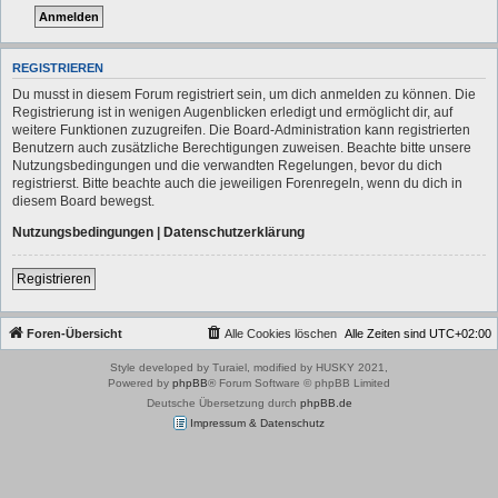
REGISTRIEREN
Du musst in diesem Forum registriert sein, um dich anmelden zu können. Die
Registrierung ist in wenigen Augenblicken erledigt und ermöglicht dir, auf
weitere Funktionen zuzugreifen. Die Board-Administration kann registrierten
Benutzern auch zusätzliche Berechtigungen zuweisen. Beachte bitte unsere
Nutzungsbedingungen und die verwandten Regelungen, bevor du dich
registrierst. Bitte beachte auch die jeweiligen Forenregeln, wenn du dich in
diesem Board bewegst.
Nutzungsbedingungen
|
Datenschutzerklärung
Registrieren
Foren-Übersicht
Alle Cookies löschen
Alle Zeiten sind
UTC+02:00
Style developed by Turaiel, modified by HUSKY 2021,
Powered by
phpBB
® Forum Software © phpBB Limited
Deutsche Übersetzung durch
phpBB.de
Impressum & Datenschutz