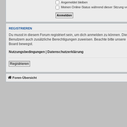
Angemeldet bleiben
Meinen Online-Status während dieser Sitzung v
REGISTRIEREN
Du musst in diesem Forum registriert sein, um dich anmelden zu können. Die R
Benutzern auch zusätzliche Berechtigungen zuweisen. Beachte bitte unsere 
Board bewegst.
Nutzungsbedingungen
|
Datenschutzerklärung
Registrieren
Foren-Übersicht