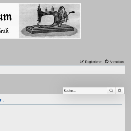
Registrieren
Anmelden
Suche
Erwe
n.