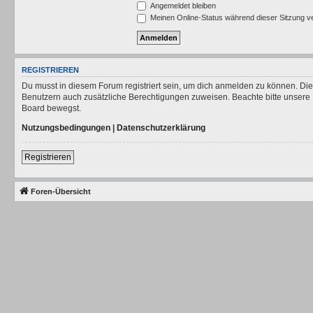
Angemeldet bleiben
Meinen Online-Status während dieser Sitzung v
REGISTRIEREN
Du musst in diesem Forum registriert sein, um dich anmelden zu können. Die R
Benutzern auch zusätzliche Berechtigungen zuweisen. Beachte bitte unsere 
Board bewegst.
Nutzungsbedingungen
|
Datenschutzerklärung
Registrieren
Foren-Übersicht