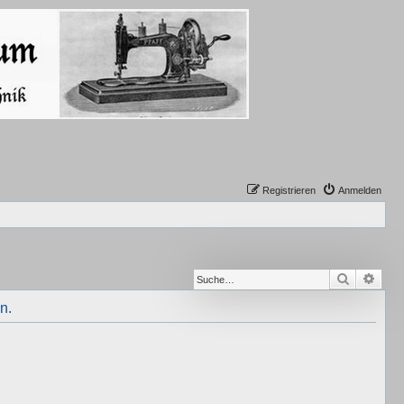
Registrieren
Anmelden
Suche
Erwe
n.