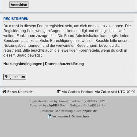
REGISTRIEREN
Du musst in diesem Forum registriert sein, um dich anmelden zu können. Die
Registrierung ist in wenigen Augenblicken erledigt und ermöglicht dir, auf
weitere Funktionen zuzugreifen. Die Board-Administration kann registrierten
Benutzern auch zusätzliche Berechtigungen zuweisen. Beachte bitte unsere
Nutzungsbedingungen und die verwandten Regelungen, bevor du dich
registrierst. Bitte beachte auch die jeweiligen Forenregeln, wenn du dich in
diesem Board bewegst.
Nutzungsbedingungen
|
Datenschutzerklärung
Registrieren
Foren-Übersicht
Alle Cookies löschen
Alle Zeiten sind
UTC+02:00
Style developed by Turaiel, modified by HUSKY 2021,
Powered by
phpBB
® Forum Software © phpBB Limited
Deutsche Übersetzung durch
phpBB.de
Impressum & Datenschutz