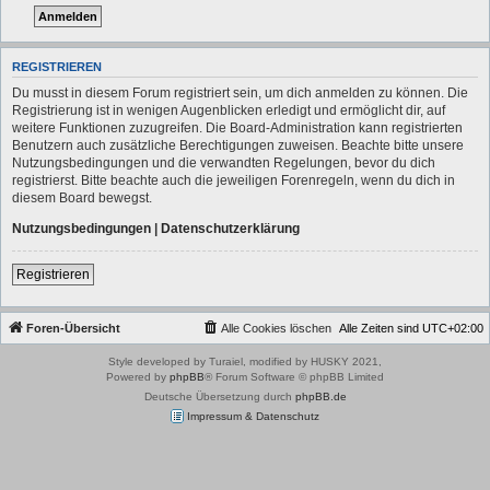
REGISTRIEREN
Du musst in diesem Forum registriert sein, um dich anmelden zu können. Die
Registrierung ist in wenigen Augenblicken erledigt und ermöglicht dir, auf
weitere Funktionen zuzugreifen. Die Board-Administration kann registrierten
Benutzern auch zusätzliche Berechtigungen zuweisen. Beachte bitte unsere
Nutzungsbedingungen und die verwandten Regelungen, bevor du dich
registrierst. Bitte beachte auch die jeweiligen Forenregeln, wenn du dich in
diesem Board bewegst.
Nutzungsbedingungen
|
Datenschutzerklärung
Registrieren
Foren-Übersicht
Alle Cookies löschen
Alle Zeiten sind
UTC+02:00
Style developed by Turaiel, modified by HUSKY 2021,
Powered by
phpBB
® Forum Software © phpBB Limited
Deutsche Übersetzung durch
phpBB.de
Impressum & Datenschutz