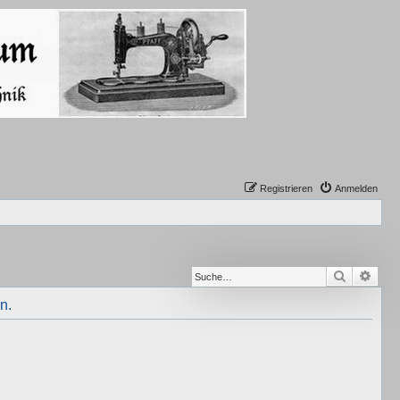
Registrieren
Anmelden
Suche
Erwe
n.