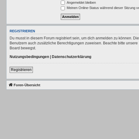
Angemeldet bleiben
Meinen Online-Status während dieser Sitzung v
REGISTRIEREN
Du musst in diesem Forum registriert sein, um dich anmelden zu können. Die R
Benutzern auch zusätzliche Berechtigungen zuweisen. Beachte bitte unsere 
Board bewegst.
Nutzungsbedingungen
|
Datenschutzerklärung
Registrieren
Foren-Übersicht