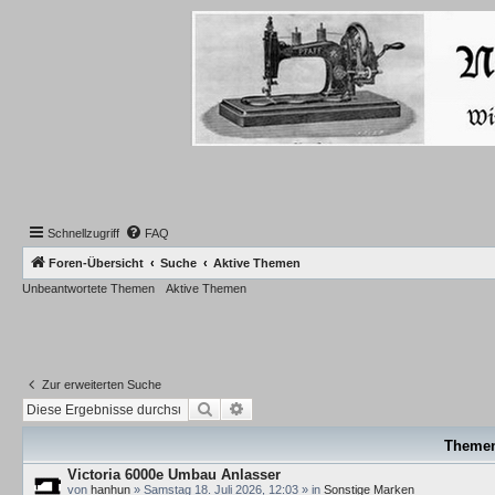
Schnellzugriff
FAQ
Foren-Übersicht
Suche
Aktive Themen
Unbeantwortete Themen
Aktive Themen
Zur erweiterten Suche
Suche
Erweiterte Suche
Theme
Victoria 6000e Umbau Anlasser
von
hanhun
»
Samstag 18. Juli 2026, 12:03
» in
Sonstige Marken