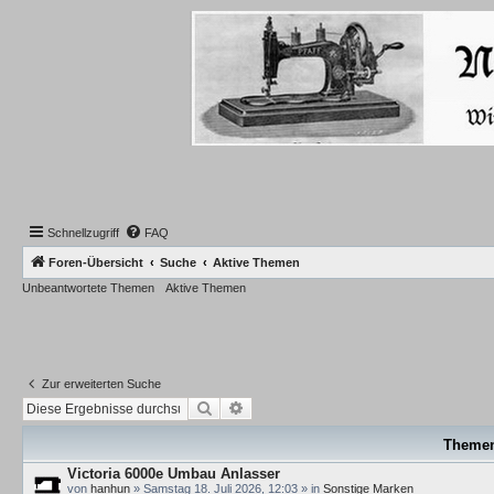
Schnellzugriff
FAQ
Foren-Übersicht
Suche
Aktive Themen
Unbeantwortete Themen
Aktive Themen
Zur erweiterten Suche
Suche
Erweiterte Suche
Theme
Victoria 6000e Umbau Anlasser
von
hanhun
»
Samstag 18. Juli 2026, 12:03
» in
Sonstige Marken