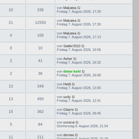
von
Makatea
10
336
Freitag 7. August 2026, 17:29
von
Makatea
21
12550
Freitag 7. August 2026, 17:26
von
Makatea
4
100
Freitag 7. August 2026, 17:13
von
Sattler3310
0
10
Freitag 7. August 2026, 16:56
von
Asher
2
41
Freitag 7. August 2026, 16:32
von
dieter kohl
2
36
Freitag 7. August 2026, 16:00
von
Heidi
13
349
Freitag 7. August 2026, 13:00
von
uu4y
13
450
Freitag 7. August 2026, 12:41
von
Gitarre
15
362
Freitag 7. August 2026, 09:45
von
yurazai
5
84
Donnerstag 6. August 2026, 21:54
von
derniwi
11
211
Donnerstag 6. August 2026, 21:18