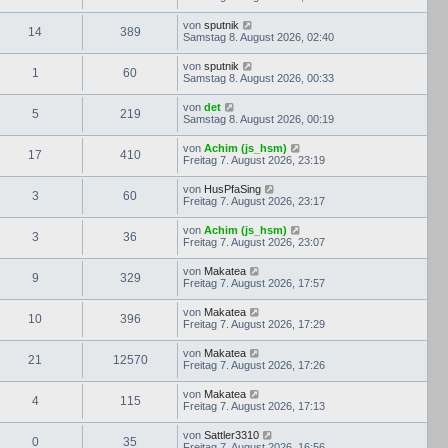
von
sputnik
14
389
Samstag 8. August 2026, 02:40
von
sputnik
1
60
Samstag 8. August 2026, 00:33
von
det
5
219
Samstag 8. August 2026, 00:19
von
Achim (js_hsm)
17
410
Freitag 7. August 2026, 23:19
von
HusPfaSing
3
60
Freitag 7. August 2026, 23:17
von
Achim (js_hsm)
3
36
Freitag 7. August 2026, 23:07
von
Makatea
9
329
Freitag 7. August 2026, 17:57
von
Makatea
10
396
Freitag 7. August 2026, 17:29
von
Makatea
21
12570
Freitag 7. August 2026, 17:26
von
Makatea
4
115
Freitag 7. August 2026, 17:13
von
Sattler3310
0
35
Freitag 7. August 2026, 16:56