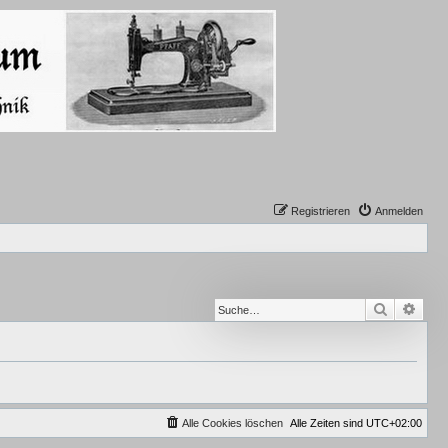
Registrieren
Anmelden
Suche
Erwe
Alle Cookies löschen
Alle Zeiten sind
UTC+02:00