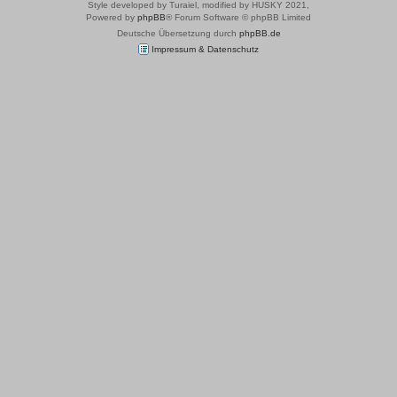
Style developed by Turaiel, modified by HUSKY 2021,
Powered by
phpBB
® Forum Software © phpBB Limited
Deutsche Übersetzung durch
phpBB.de
Impressum & Datenschutz