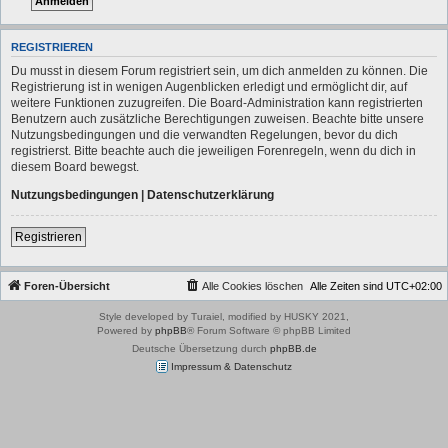
REGISTRIEREN
Du musst in diesem Forum registriert sein, um dich anmelden zu können. Die
Registrierung ist in wenigen Augenblicken erledigt und ermöglicht dir, auf
weitere Funktionen zuzugreifen. Die Board-Administration kann registrierten
Benutzern auch zusätzliche Berechtigungen zuweisen. Beachte bitte unsere
Nutzungsbedingungen und die verwandten Regelungen, bevor du dich
registrierst. Bitte beachte auch die jeweiligen Forenregeln, wenn du dich in
diesem Board bewegst.
Nutzungsbedingungen
|
Datenschutzerklärung
Registrieren
Foren-Übersicht
Alle Cookies löschen
Alle Zeiten sind
UTC+02:00
Style developed by Turaiel, modified by HUSKY 2021,
Powered by
phpBB
® Forum Software © phpBB Limited
Deutsche Übersetzung durch
phpBB.de
Impressum & Datenschutz