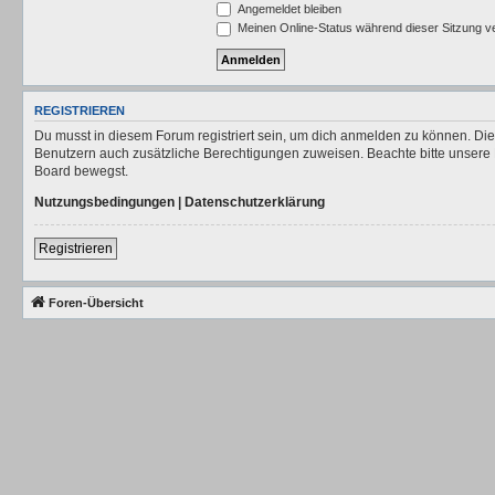
Angemeldet bleiben
Meinen Online-Status während dieser Sitzung v
REGISTRIEREN
Du musst in diesem Forum registriert sein, um dich anmelden zu können. Die R
Benutzern auch zusätzliche Berechtigungen zuweisen. Beachte bitte unsere 
Board bewegst.
Nutzungsbedingungen
|
Datenschutzerklärung
Registrieren
Foren-Übersicht