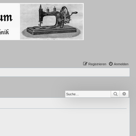
Registrieren
Anmelden
Suche
Erwe