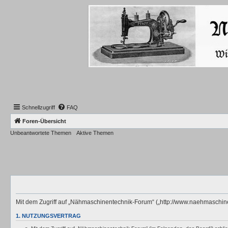
Schnellzugriff
FAQ
Foren-Übersicht
Unbeantwortete Themen
Aktive Themen
Mit dem Zugriff auf „Nähmaschinentechnik-Forum“ („http://www.naehmaschine
1. NUTZUNGSVERTRAG