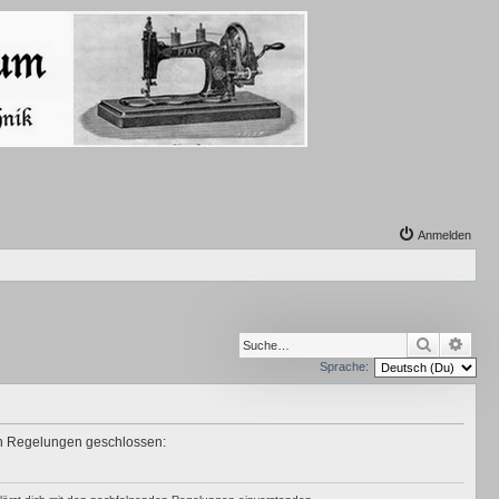
Anmelden
Suche
Erwe
Sprache:
den Regelungen geschlossen: