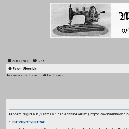
Schnellzugriff
FAQ
Foren-Übersicht
Unbeantwortete Themen
Aktive Themen
Mit dem Zugriff auf „Nähmaschinentechnik-Forum“ („http://www.naehmaschine
1. NUTZUNGSVERTRAG