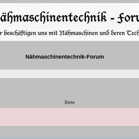
Nähmaschinentechnik-Forum
Biete
e