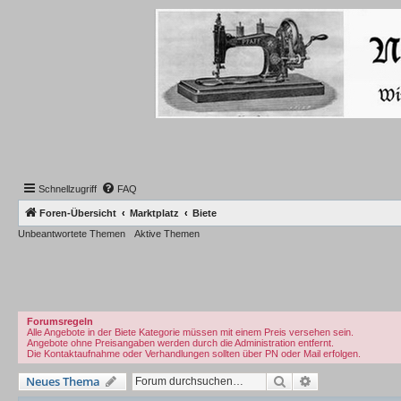
Schnellzugriff
FAQ
Foren-Übersicht
Marktplatz
Biete
Unbeantwortete Themen
Aktive Themen
Forumsregeln
Alle Angebote in der Biete Kategorie müssen mit einem Preis versehen sein.
Angebote ohne Preisangaben werden durch die Administration entfernt.
Die Kontaktaufnahme oder Verhandlungen sollten über PN oder Mail erfolgen.
Suche
Erweiterte Such
Neues Thema