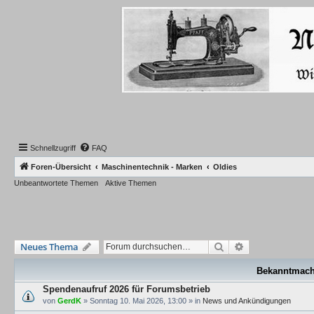
Schnellzugriff
FAQ
Foren-Übersicht
Maschinentechnik - Marken
Oldies
Unbeantwortete Themen
Aktive Themen
Suche
Erweiterte Such
Neues Thema
Bekanntmac
Spendenaufruf 2026 für Forumsbetrieb
von
GerdK
»
Sonntag 10. Mai 2026, 13:00
» in
News und Ankündigungen