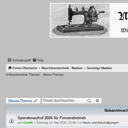
Schnellzugriff
FAQ
Foren-Übersicht
Maschinentechnik - Marken
Sonstige Marken
Unbeantwortete Themen
Aktive Themen
Suche
Erweiterte Such
Neues Thema
Bekanntmac
Spendenaufruf 2026 für Forumsbetrieb
von
GerdK
»
Sonntag 10. Mai 2026, 13:00
» in
News und Ankündigungen