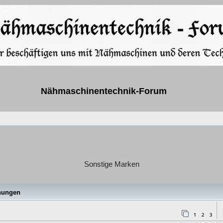
Nähmaschinentechnik-Forum
Sonstige Marken
e
hungen
1
2
3