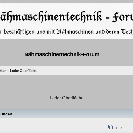
Nähmaschinentechnik-Forum
rker
Leder Oberfläche
Leder Oberfläche
e
hungen
1
2
3