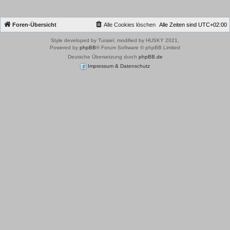
Foren-Übersicht
Alle Cookies löschen
Alle Zeiten sind
UTC+02:00
Style developed by Turaiel, modified by HUSKY 2021,
Powered by
phpBB
® Forum Software © phpBB Limited
Deutsche Übersetzung durch
phpBB.de
Impressum & Datenschutz