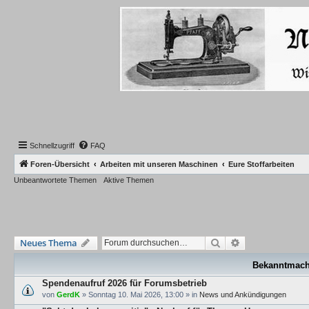
Schnellzugriff
FAQ
Foren-Übersicht
Arbeiten mit unseren Maschinen
Eure Stoffarbeiten
Unbeantwortete Themen
Aktive Themen
Suche
Erweiterte Such
Neues Thema
Bekanntmac
Spendenaufruf 2026 für Forumsbetrieb
von
GerdK
»
Sonntag 10. Mai 2026, 13:00
» in
News und Ankündigungen