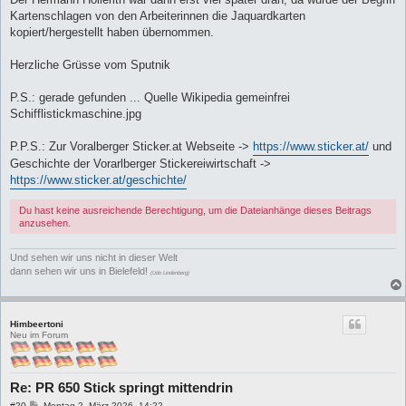
Kartenschlagen von den Arbeiterinnen die Jaquardkarten
kopiert/hergestellt haben übernommen.
Herzliche Grüsse vom Sputnik
P.S.: gerade gefunden ... Quelle Wikipedia gemeinfrei
Schifflistickmaschine.jpg
P.P.S.: Zur Voralberger Sticker.at Webseite ->
https://www.sticker.at/
und
Geschichte der Vorarlberger Stickereiwirtschaft ->
https://www.sticker.at/geschichte/
Du hast keine ausreichende Berechtigung, um die Dateianhänge dieses Beitrags
anzusehen.
Und sehen wir uns nicht in dieser Welt
dann sehen wir uns in Bielefeld!
(Udo Lindenberg)
Himbeertoni
Neu im Forum
Re: PR 650 Stick springt mittendrin
B
#20
Montag 2. März 2026, 14:22