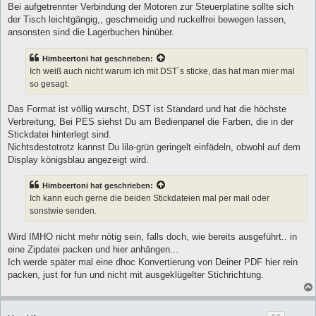
Bei aufgetrennter Verbindung der Motoren zur Steuerplatine sollte sich
der Tisch leichtgängig,, geschmeidig und ruckelfrei bewegen lassen,
ansonsten sind die Lagerbuchen hinüber.
Himbeertoni
hat geschrieben:
Ich weiß auch nicht warum ich mit DST`s sticke, das hat man mier mal
so gesagt.
Das Format ist völlig wurscht, DST ist Standard und hat die höchste
Verbreitung, Bei PES siehst Du am Bedienpanel die Farben, die in der
Stickdatei hinterlegt sind.
Nichtsdestotrotz kannst Du lila-grün geringelt einfädeln, obwohl auf dem
Display königsblau angezeigt wird.
Himbeertoni
hat geschrieben:
Ich kann euch gerne die beiden Stickdateien mal per mail oder
sonstwie senden.
Wird IMHO nicht mehr nötig sein, falls doch, wie bereits ausgeführt.. in
eine Zipdatei packen und hier anhängen...
Ich werde später mal eine dhoc Konvertierung von Deiner PDF hier rein
packen, just for fun und nicht mit ausgeklügelter Stichrichtung.