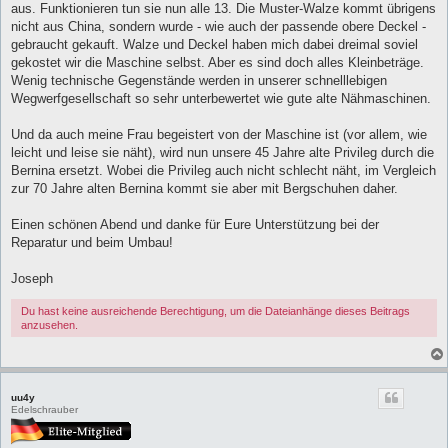
aus. Funktionieren tun sie nun alle 13. Die Muster-Walze kommt übrigens
nicht aus China, sondern wurde - wie auch der passende obere Deckel -
gebraucht gekauft. Walze und Deckel haben mich dabei dreimal soviel
gekostet wir die Maschine selbst. Aber es sind doch alles Kleinbeträge.
Wenig technische Gegenstände werden in unserer schnelllebigen
Wegwerfgesellschaft so sehr unterbewertet wie gute alte Nähmaschinen.
Und da auch meine Frau begeistert von der Maschine ist (vor allem, wie
leicht und leise sie näht), wird nun unsere 45 Jahre alte Privileg durch die
Bernina ersetzt. Wobei die Privileg auch nicht schlecht näht, im Vergleich
zur 70 Jahre alten Bernina kommt sie aber mit Bergschuhen daher.
Einen schönen Abend und danke für Eure Unterstützung bei der
Reparatur und beim Umbau!
Joseph
Du hast keine ausreichende Berechtigung, um die Dateianhänge dieses Beitrags
anzusehen.
uu4y
Edelschrauber