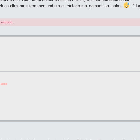
nfach an alles ranzukommen und um es einfach mal gemacht zu haben
- "Ju
nzusehen.
aller