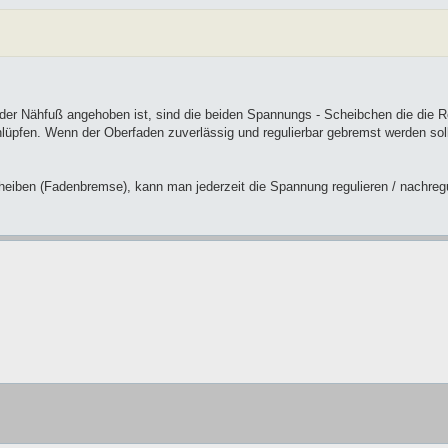
der Nähfuß angehoben ist, sind die beiden Spannungs - Scheibchen die die R
lüpfen. Wenn der Oberfaden zuverlässig und regulierbar gebremst werden sol
ben (Fadenbremse), kann man jederzeit die Spannung regulieren / nachregu