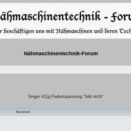
Nähmaschinentechnik-Forum
Singer 411g Fadenspannung "hält nicht"
te Suche
Nachricht