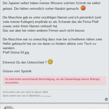
Die Japaner selbst haben meines Wissens solchen Schrott nie selbst
gebaut. Die hätten vermutlich vorher Harakiri gemacht.
Die Maschine gab es unter unzähligen Namen und ich persönlich (und
viele meiner Kollegen) empfinde es als Schande das die Firma Pfaff
sowas unter ihrem Namen verkauft hat.
Das war aber bei vielen anderen Firmen auch nicht besser.
Die Maschine war so unwuchtig dass man bei schnellerem nähen zwei
Helfer gebraucht hat um sie daran zu hindern alleine vom Tisch zu
wandern.
Pfaff Dorina 54.jpg
Erkennst Du den Unterschied ?
Grüsse vom Sputnik
Du hast keine ausreichende Berechtigung, um die Dateianhänge dieses Beitrags
anzusehen.
Und sehen wir uns nicht in dieser Welt
dann sehen wir uns in Bielefeld!
(Udo Lindenberg)